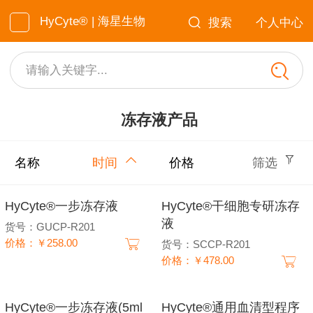
HyCyte® | 海星生物
搜索
个人中心
请输入关键字...
冻存液产品
名称
时间
价格
筛选
HyCyte®一步冻存液
HyCyte®干细胞专研冻存
液
货号：GUCP-R201
价格：￥258.00
货号：SCCP-R201
价格：￥478.00
HyCyte®一步冻存液(5ml
HyCyte®通用血清型程序