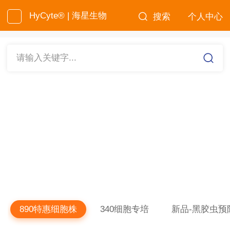
HyCyte® | 海星生物
搜索
个人中心
请输入关键字...
890特惠细胞株
340细胞专培
新品-黑胶虫预