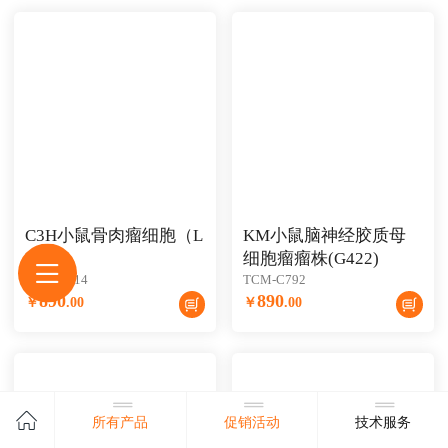
C3H小鼠骨肉瘤细胞（L
KM小鼠脑神经胶质母
M8）
细胞瘤瘤株(G422)
TCM-C814
TCM-C792
890
890
￥
.
00
￥
.
00
所有产品
促销活动
技术服务